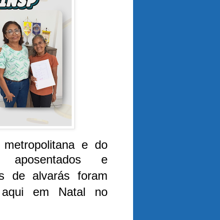
 metropolitana e do
s, aposentados e
s de alvarás foram
 aqui em Natal no