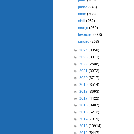
julho
(285)
junho
(245)
maio
(208)
abril
(252)
março
(269)
fevereiro
(283)
janeiro
(203)
►
2024
(3058)
►
2023
(3011)
►
2022
(2606)
►
2021
(3072)
►
2020
(3717)
►
2019
(3514)
►
2018
(3693)
►
2017
(4422)
►
2016
(3987)
►
2015
(5212)
►
2014
(7919)
►
2013
(10914)
►
2012
(5447)