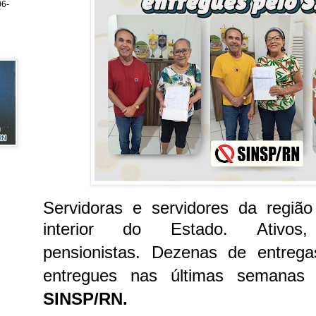
6-
Servidoras e servidores da região
interior do Estado.
Ativo
pensionistas.
Dezenas de entrega
entregues nas últimas semanas
SINSP/RN.