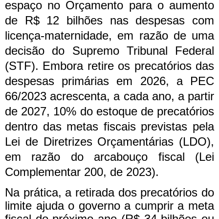
espaço no Orçamento para o aumento
de R$ 12 bilhões nas despesas com
licença-maternidade, em razão de uma
decisão do Supremo Tribunal Federal
(STF).
Embora retire os precatórios das
despesas primárias em 2026, a PEC
66/2023 acrescenta, a cada ano, a partir
de 2027, 10% do estoque de precatórios
dentro das metas fiscais previstas pela
Lei de Diretrizes Orçamentárias (LDO),
em razão do arcabouço fiscal (Lei
Complementar 200, de 2023).
Na prática, a retirada dos precatórios do
limite ajuda o governo a cumprir a meta
fiscal do próximo ano (R$ 34 bilhões ou