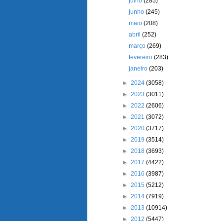
julho
(285)
junho
(245)
maio
(208)
abril
(252)
março
(269)
fevereiro
(283)
janeiro
(203)
►
2024
(3058)
►
2023
(3011)
►
2022
(2606)
►
2021
(3072)
►
2020
(3717)
►
2019
(3514)
►
2018
(3693)
►
2017
(4422)
►
2016
(3987)
►
2015
(5212)
►
2014
(7919)
►
2013
(10914)
►
2012
(5447)