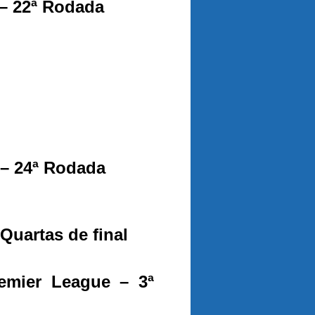
 – 22ª Rodada
 – 24ª Rodada
Quartas de final
emier League – 3ª