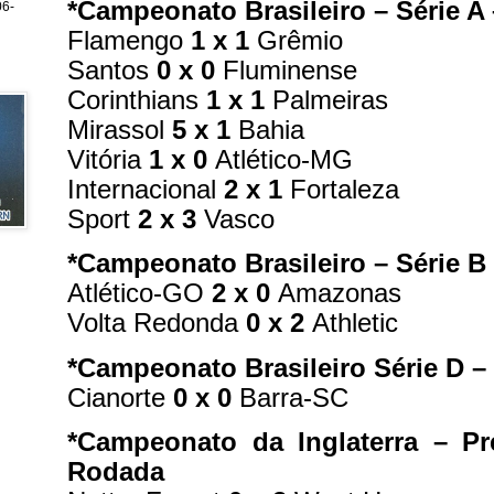
*Campeonato Brasileiro – Série A
6-
Flamengo
1 x 1
Grêmio
Santos
0 x 0
Fluminense
Corinthians
1 x 1
Palmeiras
Mirassol
5 x 1
Bahia
Vitória
1 x 0
Atlético-MG
Internacional
2 x 1
Fortaleza
Sport
2 x 3
Vasco
*Campeonato Brasileiro – Série B
Atlético-GO
2 x 0
Amazonas
Volta Redonda
0 x 2
Athletic
*Campeonato Brasileiro Série D – 
Cianorte
0 x 0
Barra-SC
*Campeonato da Inglaterra – Pr
Rodada