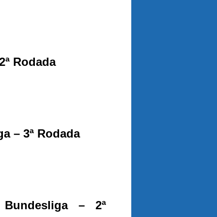
 2ª Rodada
ga – 3ª Rodada
Bundesliga – 2ª