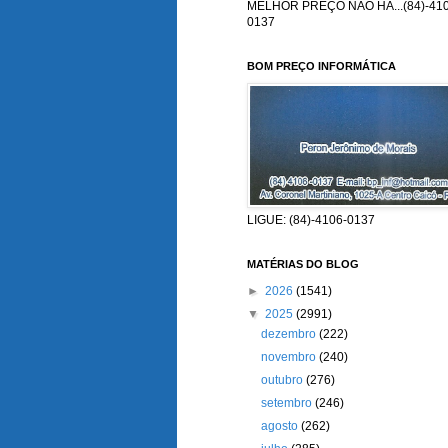
MELHOR PREÇO NÃO HÁ...(84)-410
0137
BOM PREÇO INFORMÁTICA
LIGUE: (84)-4106-0137
MATÉRIAS DO BLOG
►
2026
(1541)
▼
2025
(2991)
dezembro
(222)
novembro
(240)
outubro
(276)
setembro
(246)
agosto
(262)