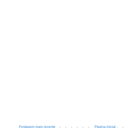
Postagem mais recente
Página inicial