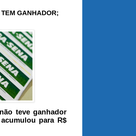
 TEM GANHADOR;
não teve ganhador
io acumulou para R$