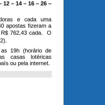
12 – 14 – 16 – 26 –
adoras e cada uma
40 apostas fizeram a
e R$ 762,43 cada.
O
(2).
 as 19h (horário de
as casas lotéricas
ís ou pela internet.