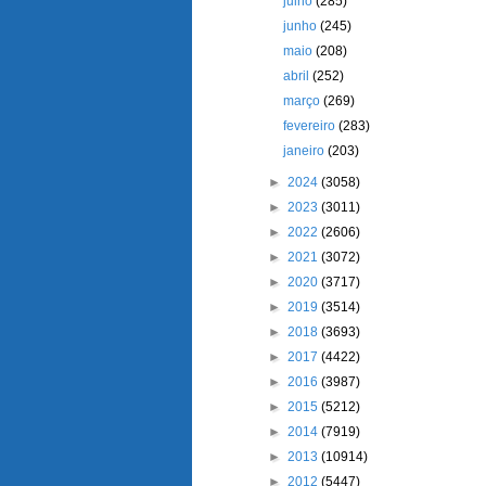
julho
(285)
junho
(245)
maio
(208)
abril
(252)
março
(269)
fevereiro
(283)
janeiro
(203)
►
2024
(3058)
►
2023
(3011)
►
2022
(2606)
►
2021
(3072)
►
2020
(3717)
►
2019
(3514)
►
2018
(3693)
►
2017
(4422)
►
2016
(3987)
►
2015
(5212)
►
2014
(7919)
►
2013
(10914)
►
2012
(5447)