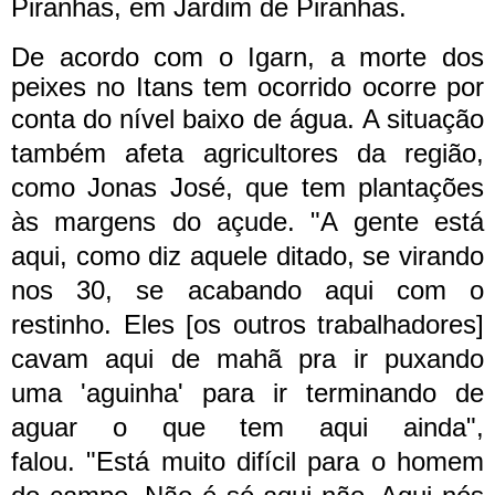
Piranhas, em Jardim de Piranhas.
De acordo com o Igarn, a morte dos
peixes no Itans tem ocorrido ocorre por
conta do nível baixo de água.
A situação
também afeta agricultores da região,
como Jonas José, que tem plantações
às margens do açude.
"A gente está
aqui, como diz aquele ditado, se virando
nos 30, se acabando aqui com o
restinho. Eles [os outros trabalhadores]
cavam aqui de mahã pra ir puxando
uma 'aguinha' para ir terminando de
aguar o que tem aqui ainda",
falou.
"Está muito difícil para o homem