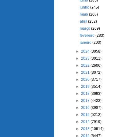
julho
(285)
junho
(245)
maio
(208)
abril
(252)
março
(269)
fevereiro
(283)
janeiro
(203)
►
2024
(3058)
►
2023
(3011)
►
2022
(2606)
►
2021
(3072)
►
2020
(3717)
►
2019
(3514)
►
2018
(3693)
►
2017
(4422)
►
2016
(3987)
►
2015
(5212)
►
2014
(7919)
►
2013
(10914)
►
2012
(5447)