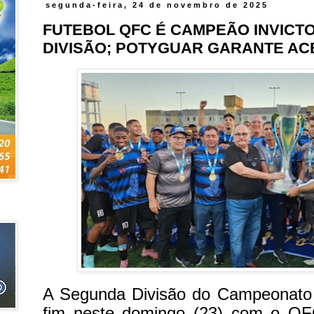
segunda-feira, 24 de novembro de 2025
FUTEBOL QFC É CAMPEÃO INVICT
DIVISÃO; POTYGUAR GARANTE A
A Segunda Divisão do Campeonato
fim neste domingo (23) com o Q