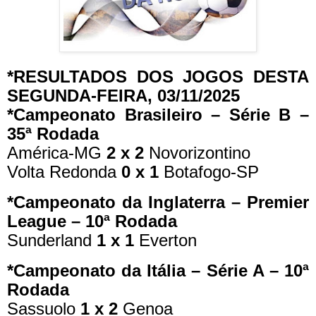
*RESULTADOS DOS JOGOS DESTA
SEGUNDA-FEIRA, 03/11/2025
*Campeonato Brasileiro – Série B –
35ª Rodada
América-MG
2 x 2
Novorizontino
Volta Redonda
0 x 1
Botafogo-SP
*Campeonato da Inglaterra – Premier
League – 10ª Rodada
Sunderland
1 x 1
Everton
*Campeonato da Itália – Série A – 10ª
Rodada
Sassuolo
1 x 2
Genoa