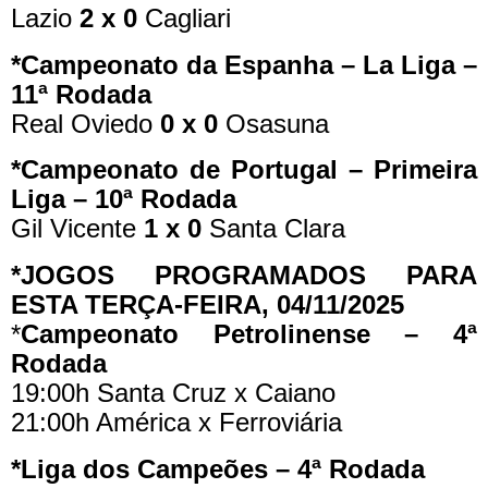
Lazio
2 x 0
Cagliari
*Campeonato da Espanha – La Liga –
11ª Rodada
Real Oviedo
0 x 0
Osasuna
*Campeonato de Portugal – Primeira
Liga – 10ª Rodada
Gil Vicente
1 x 0
Santa Clara
*JOGOS PROGRAMADOS PARA
ESTA TERÇA-FEIRA, 04/11/2025
*
Campeonato Petrolinense – 4ª
Rodada
19:00h Santa Cruz x Caiano
21:00h América x Ferroviária
*Liga dos Campeões – 4ª Rodada