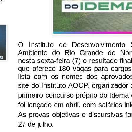
6-
O Instituto de Desenvolvimento 
Ambiente do Rio Grande do Nort
nesta sexta-feira (7) o resultado fin
que oferece 180 vagas para cargos 
lista com os nomes dos aprovados
site do Instituto AOCP, organizador
primeiro concurso próprio do Idema 
foi lançado em abril, com salários in
As provas objetivas e discursivas f
27 de julho.