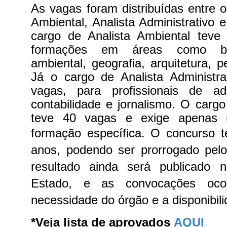
As vagas foram distribuídas entre o
Ambiental, Analista Administrativo 
cargo de Analista Ambiental teve
formações em áreas como biol
ambiental, geografia, arquitetura, 
Já o cargo de Analista Administr
vagas, para profissionais de admi
contabilidade e jornalismo. O cargo
teve 40 vagas e exige apenas n
formação específica.
O concurso t
anos, podendo ser prorrogado pe
resultado ainda será publicado n
Estado, e as convocações oco
necessidade do órgão e a disponibil
*Veja lista de aprovados
AQUI