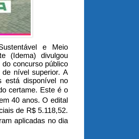
Sustentável e Meio
e (Idema) divulgou
al do concurso público
de nível superior. A
 está disponível no
 do certame.
Este é o
em 40 anos. O edital
iciais de R$ 5.118,52.
oram aplicadas no dia