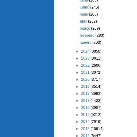
julho
(285)
junho
(245)
maio
(208)
abril
(252)
março
(269)
fevereiro
(283)
janeiro
(203)
►
2024
(3058)
►
2023
(3011)
►
2022
(2606)
►
2021
(3072)
►
2020
(3717)
►
2019
(3514)
►
2018
(3693)
►
2017
(4422)
►
2016
(3987)
►
2015
(5212)
►
2014
(7919)
►
2013
(10914)
►
2012
(5447)