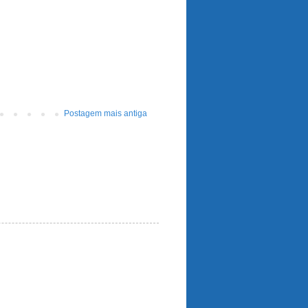
Postagem mais antiga