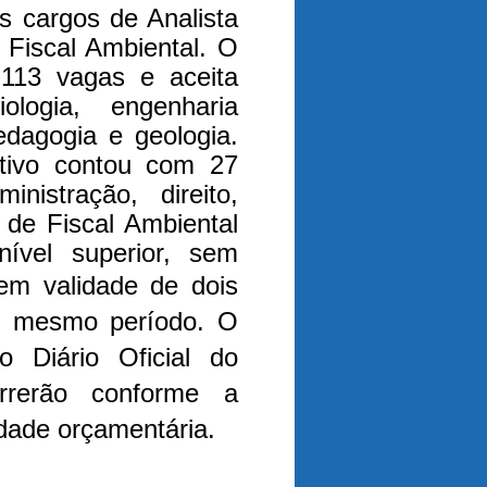
s cargos de Analista
e Fiscal Ambiental. O
 113 vagas e aceita
ogia, engenharia
pedagogia e geologia.
ativo contou com 27
nistração, direito,
 de Fiscal Ambiental
ível superior, sem
em validade de dois
lo mesmo período. O
o Diário Oficial do
rrerão conforme a
idade orçamentária.