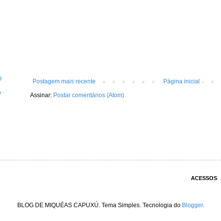
9
Postagem mais recente
Página inicial
o
Assinar:
Postar comentários (Atom)
ACESSOS
BLOG DE MIQUÉAS CAPUXÚ. Tema Simples. Tecnologia do
Blogger
.