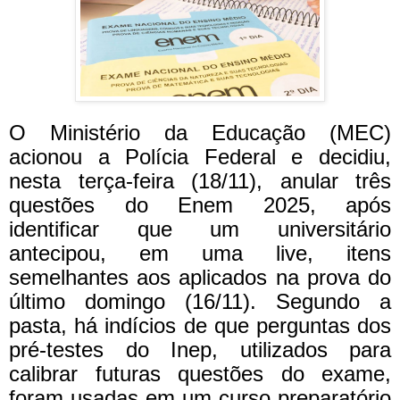
O Ministério da Educação (MEC)
acionou a Polícia Federal e decidiu,
nesta terça-feira (18/11), anular três
questões do Enem 2025, após
identificar que um universitário
antecipou, em uma live, itens
semelhantes aos aplicados na prova do
último domingo (16/11).
Segundo a
pasta, há indícios de que perguntas dos
pré-testes do Inep, utilizados para
calibrar futuras questões do exame,
foram usadas em um curso preparatório