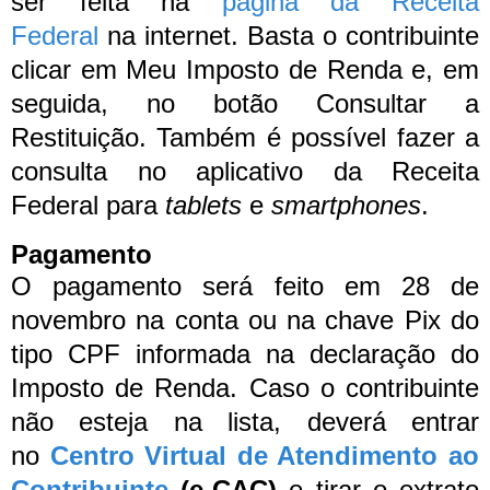
ser feita na
página da Receita
Federal
na internet. Basta o contribuinte
clicar em Meu Imposto de Renda e, em
seguida, no botão Consultar a
Restituição. Também é possível fazer a
consulta no aplicativo da Receita
Federal para
tablets
e
smartphones
.
Pagamento
O pagamento será feito em 28 de
novembro na conta ou na chave Pix do
tipo CPF informada na declaração do
Imposto de Renda.
Caso o contribuinte
não esteja na lista, deverá entrar
no
Centro Virtual de Atendimento ao
Contribuinte
(e-CAC)
e tirar o extrato