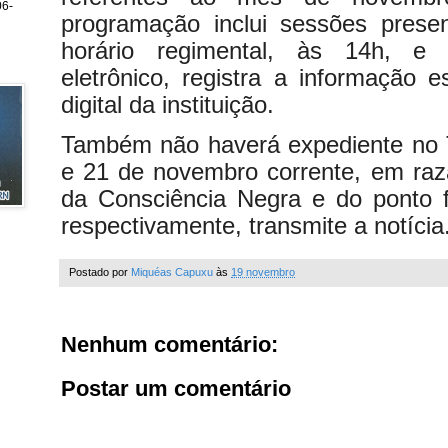
6-
programação inclui sessões presen
horário regimental, às 14h, e
eletrônico, registra a informação 
digital da instituição.
Também não haverá expediente no
e 21 de novembro corrente, em raz
da Consciência Negra e do ponto f
respectivamente, transmite a notícia
Postado por
Miquéas Capuxu
às
19 novembro
Nenhum comentário:
Postar um comentário