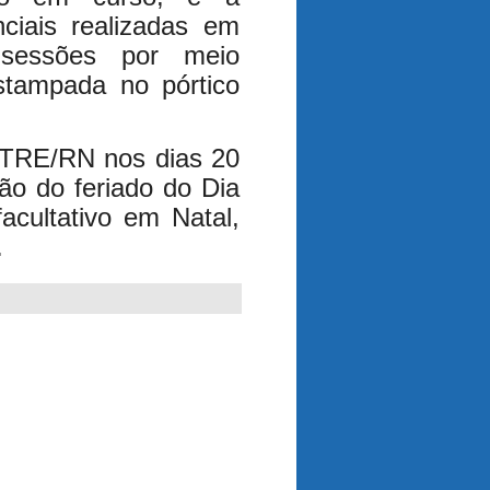
ciais realizadas em
 sessões por meio
estampada no pórtico
 TRE/RN nos dias 20
ão do feriado do Dia
acultativo em Natal,
.