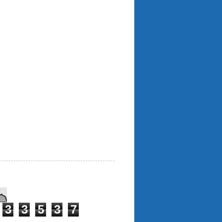
3
3
5
3
7