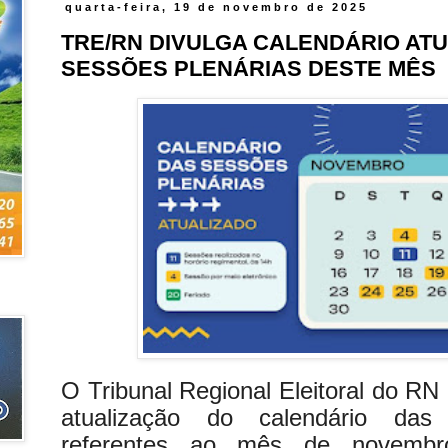
quarta-feira, 19 de novembro de 2025
TRE/RN DIVULGA CALENDÁRIO AT
SESSÕES PLENÁRIAS DESTE MÊS
O Tribunal Regional Eleitoral do RN
atualização do calendário das 
referentes ao mês de novemb