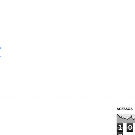
9
o
ACESSOS
1
0