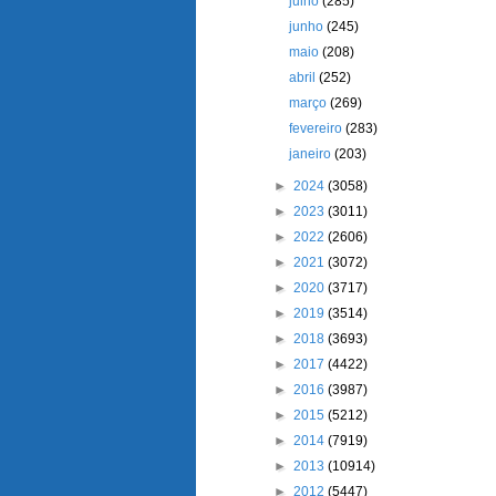
julho
(285)
junho
(245)
maio
(208)
abril
(252)
março
(269)
fevereiro
(283)
janeiro
(203)
►
2024
(3058)
►
2023
(3011)
►
2022
(2606)
►
2021
(3072)
►
2020
(3717)
►
2019
(3514)
►
2018
(3693)
►
2017
(4422)
►
2016
(3987)
►
2015
(5212)
►
2014
(7919)
►
2013
(10914)
►
2012
(5447)