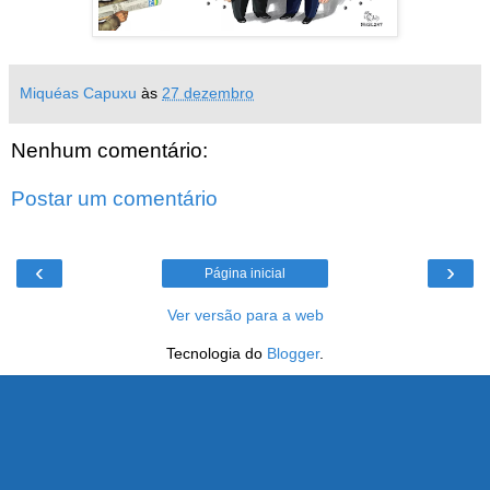
Miquéas Capuxu
às
27 dezembro
Nenhum comentário:
Postar um comentário
‹
›
Página inicial
Ver versão para a web
Tecnologia do
Blogger
.