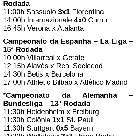
Rodada
11:00h Sassuolo
3x1
Fiorentina
14:00h Internazionale
4x0
Como
16:45h Verona x Atalanta
Campeonato da Espanha – La Liga –
15ª Rodada
10:00h Villarreal x Getafe
12:15h Alavés x Real Sociedad
14:30h Betis x Barcelona
17:00h Athletic Bilbao x Atlético Madrid
*Campeonato da Alemanha –
Bundesliga – 13ª Rodada
11:30h Heidenheim x Freiburg
11:30h Colônia
1x1
St. Pauli
11:30h Stuttgart
0x5
Bayern