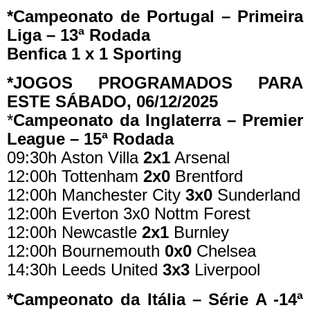
*Campeonato de Portugal – Primeira
Liga – 13ª Rodada
Benfica 1 x 1 Sporting
*JOGOS PROGRAMADOS PARA
ESTE SÁBADO, 06/12/2025
*
Campeonato da Inglaterra – Premier
League – 15ª Rodada
09:30h Aston Villa
2x1
Arsenal
12:00h Tottenham
2x0
Brentford
12:00h Manchester City
3x0
Sunderland
12:00h Everton 3x0 Nottm Forest
12:00h Newcastle
2x1
Burnley
12:00h Bournemouth
0x0
Chelsea
14:30h Leeds United
3x3
Liverpool
*Campeonato da Itália – Série A -14ª