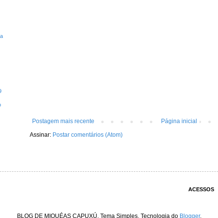
ta
9
o
Postagem mais recente
Página inicial
Assinar:
Postar comentários (Atom)
ACESSOS
BLOG DE MIQUÉAS CAPUXÚ. Tema Simples. Tecnologia do
Blogger
.