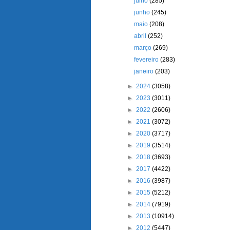
julho
(285)
junho
(245)
maio
(208)
abril
(252)
março
(269)
fevereiro
(283)
janeiro
(203)
►
2024
(3058)
►
2023
(3011)
►
2022
(2606)
►
2021
(3072)
►
2020
(3717)
►
2019
(3514)
►
2018
(3693)
►
2017
(4422)
►
2016
(3987)
►
2015
(5212)
►
2014
(7919)
►
2013
(10914)
►
2012
(5447)