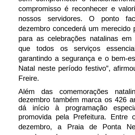
compromisso é reconhecer e valo
nossos servidores. O ponto fac
dezembro concederá um merecido 
para as celebrações natalinas em 
que todos os serviços essencia
garantindo a segurança e o bem-es
Natal neste período festivo”, afirmo
Freire.
Além das comemorações natali
dezembro também marca os 426 an
dá início à programação espec
promovida pela Prefeitura.
Entre 
dezembro, a Praia de Ponta Ne