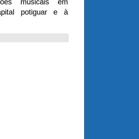
ções musicais em
pital potiguar e à