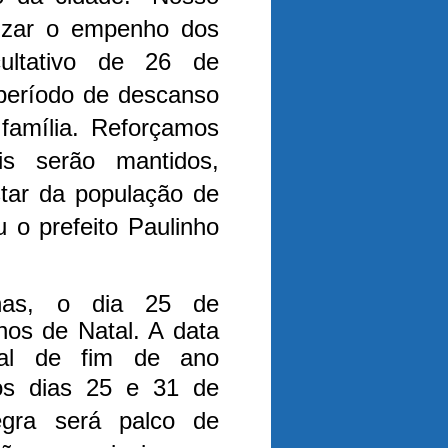
rizar o empenho dos
ultativo de 26 de
período de descanso
família. Reforçamos
is serão mantidos,
tar da população de
u o prefeito Paulinho
nas, o dia 25 de
os de Natal. A data
ial de fim de ano
os dias 25 e 31 de
gra será palco de