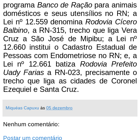
programa
Banco de Ração
para animais
domésticos e seus utensílios no RN; a
Lei nº 12.559 denomina
Rodovia Cícero
Balbino
, a RN-315, trecho que liga Vera
Cruz a São José de Mipibu; a Lei nº
12.660 institui o Cadastro Estadual de
Pessoas com Endometriose no RN; e, a
Lei nº 12.661 batiza
Rodovia Prefeito
Uady Farias
a RN-023, precisamente o
trecho que liga as cidades de Coronel
Ezequiel e Santa Cruz.
Miquéas Capuxu
às
05 dezembro
Nenhum comentário:
Postar um comentário