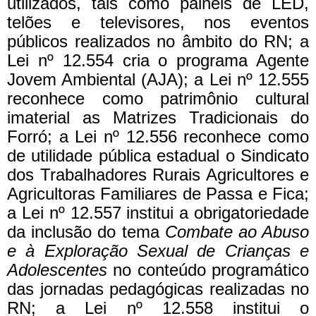
utilizados, tais como painéis de LED,
telões e televisores, nos eventos
públicos realizados no âmbito do RN; a
Lei nº 12.554 cria o programa Agente
Jovem Ambiental (AJA); a Lei nº 12.555
reconhece como patrimônio cultural
imaterial as Matrizes Tradicionais do
Forró; a Lei nº 12.556 reconhece como
de utilidade pública estadual o Sindicato
dos Trabalhadores Rurais Agricultores e
Agricultoras Familiares de Passa e Fica;
a Lei nº 12.557 institui a obrigatoriedade
da inclusão do tema
Combate ao Abuso
e à Exploração Sexual de Crianças e
Adolescentes
no conteúdo programático
das jornadas pedagógicas realizadas no
RN; a Lei nº 12.558 institui o