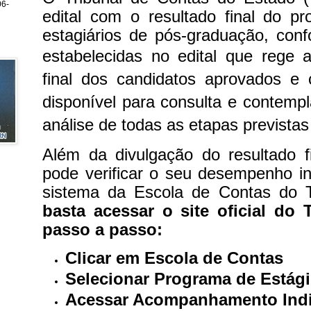
6-
edital com o resultado final do pr
estagiários de pós-graduação, con
estabelecidas no edital que rege 
final dos candidatos aprovados e c
disponível para consulta e contempl
análise de todas as etapas prevista
Além da divulgação do resultado f
pode verificar o seu desempenho in
sistema da Escola de Contas do
basta acessar o site oficial do 
passo a passo:
Clicar em Escola de Contas
Selecionar Programa de Estág
Acessar Acompanhamento Indi