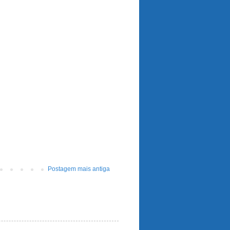
Postagem mais antiga