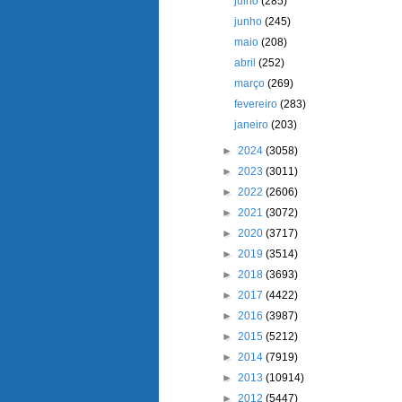
julho
(285)
junho
(245)
maio
(208)
abril
(252)
março
(269)
fevereiro
(283)
janeiro
(203)
►
2024
(3058)
►
2023
(3011)
►
2022
(2606)
►
2021
(3072)
►
2020
(3717)
►
2019
(3514)
►
2018
(3693)
►
2017
(4422)
►
2016
(3987)
►
2015
(5212)
►
2014
(7919)
►
2013
(10914)
►
2012
(5447)