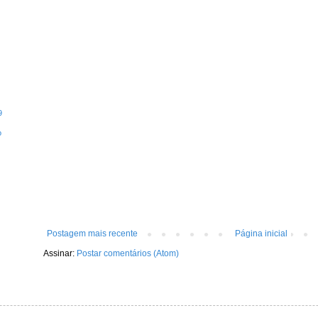
9
o
Postagem mais recente
Página inicial
Assinar:
Postar comentários (Atom)