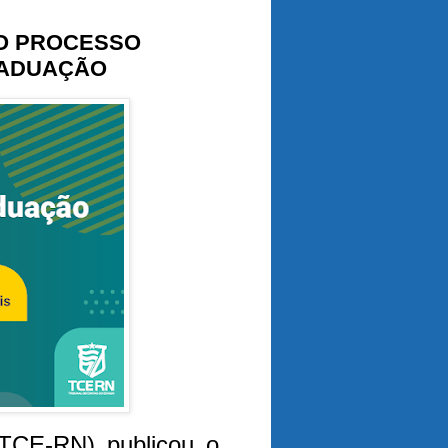
DO PROCESSO
RADUAÇÃO
(TCE-RN) publicou o