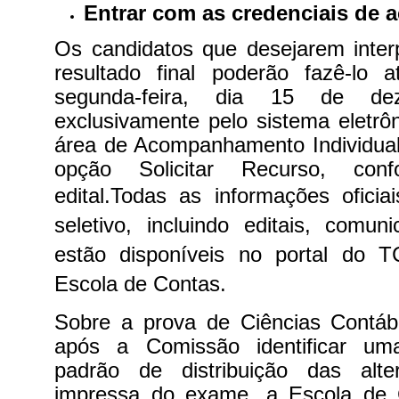
Entrar com as credenciais de 
Os candidatos que desejarem inter
resultado final poderão fazê-lo
segunda-feira, dia 15 de d
exclusivamente pelo sistema eletrô
área de Acompanhamento Individual,
opção Solicitar Recurso, con
edital.
Todas as informações oficia
seletivo, incluindo editais, comun
estão disponíveis no portal do 
Escola de Contas.
Sobre a prova de Ciências Contábe
após a Comissão identificar uma
padrão de distribuição das alte
impressa do exame, a Escola de 