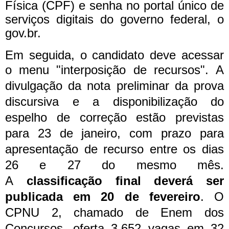
Física (CPF) e senha no portal único de
serviços digitais do governo federal, o
gov.br.
Em seguida, o candidato deve acessar
o menu "interposição de recursos".
A
divulgação da nota preliminar da prova
discursiva e a disponibilização do
espelho de correção estão previstas
para 23 de janeiro, com prazo para
apresentação de recurso entre os dias
26 e 27 do mesmo mês.
A
classificação final deverá ser
publicada em 20 de fevereiro
.
O
CPNU 2, chamado de Enem dos
Concursos, oferta 3.652 vagas em 32