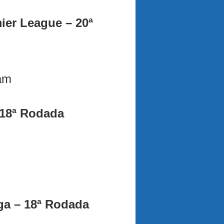
ier League – 20ª
am
 18ª Rodada
ga – 18ª Rodada