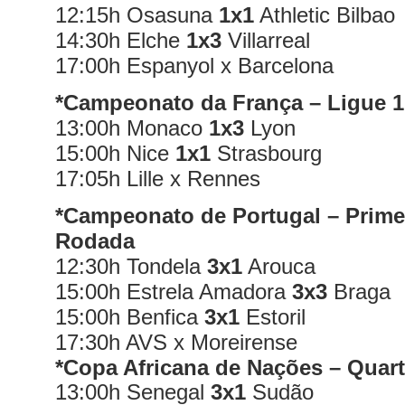
12:15h Osasuna
1x1
Athletic Bilbao
14:30h Elche
1x3
Villarreal
17:00h Espanyol x Barcelona
*Campeonato da França – Ligue 1
13:00h Monaco
1x3
Lyon
15:00h Nice
1x1
Strasbourg
17:05h Lille x Rennes
*Campeonato de Portugal – Primei
Rodada
12:30h Tondela
3x1
Arouca
15:00h Estrela Amadora
3x3
Braga
15:00h Benfica
3x1
Estoril
17:30h AVS x Moreirense
*Copa Africana de Nações – Quart
13:00h Senegal
3x1
Sudão