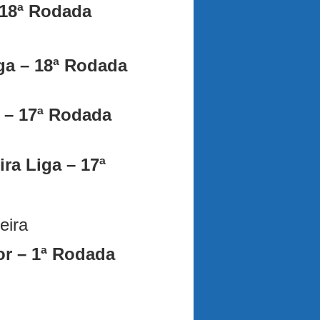
 18ª Rodada
ga – 18ª Rodada
 – 17ª Rodada
ra Liga – 17ª
eira
or – 1ª Rodada