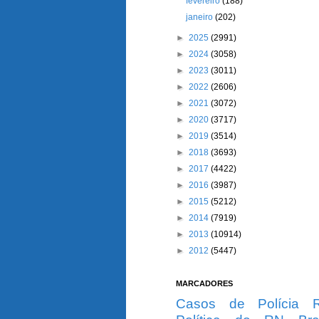
fevereiro
(188)
janeiro
(202)
►
2025
(2991)
►
2024
(3058)
►
2023
(3011)
►
2022
(2606)
►
2021
(3072)
►
2020
(3717)
►
2019
(3514)
►
2018
(3693)
►
2017
(4422)
►
2016
(3987)
►
2015
(5212)
►
2014
(7919)
►
2013
(10914)
►
2012
(5447)
MARCADORES
Casos de Polícia