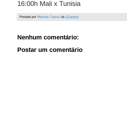
16:00h Mali x Tunisia
Postado por
Miquéas Capuxu
às
03 janeiro
Nenhum comentário:
Postar um comentário