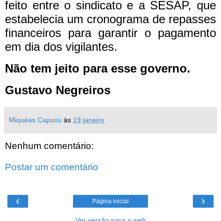
feito entre o sindicato e a SESAP, que
estabelecia um cronograma de repasses
financeiros para garantir o pagamento
em dia dos vigilantes.
Não tem jeito para esse governo.
Gustavo Negreiros
Miquéas Capuxu
às
19 janeiro
Nenhum comentário:
Postar um comentário
‹
›
Página inicial
Ver versão para a web