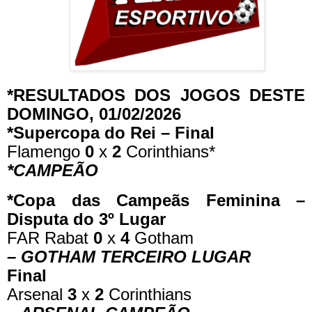
*RESULTADOS DOS JOGOS DESTE
DOMINGO, 01/02/2026
*Supercopa do Rei – Final
Flamengo
0
x
2
Corinthians*
*CAMPEÃO
*Copa das Campeãs Feminina –
Disputa do 3º Lugar
FAR Rabat
0
x
4
Gotham
– GOTHAM TERCEIRO LUGAR
Final
Arsenal
3
x
2
Corinthians