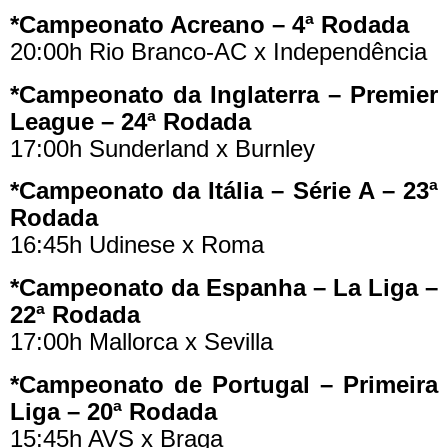
*Campeonato Acreano – 4ª Rodada
20:00h Rio Branco-AC x Independência
*Campeonato da Inglaterra – Premier
League – 24ª Rodada
17:00h Sunderland x Burnley
*Campeonato da Itália – Série A – 23ª
Rodada
16:45h Udinese x Roma
*Campeonato da Espanha – La Liga –
22ª Rodada
17:00h Mallorca x Sevilla
*Campeonato de Portugal – Primeira
Liga – 20ª Rodada
15:45h AVS x Braga