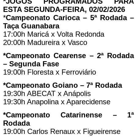
*JOGOS PROGRAMADOS PARA
ESTA SEGUNDA-FEIRA, 02/02/2026
*
Campeonato Carioca – 5ª Rodada –
Taça Guanabara
17:00h Maricá x Volta Redonda
20:00h Madureira x Vasco
*Campeonato Cearense – 2ª Rodada
– Segunda Fase
19:00h Floresta x Ferroviário
*Campeonato Goiano – 7ª Rodada
19:30h ABECAT x Anápolis
19:30h Anapolina x Aparecidense
*Campeonato Catarinense – 1ª
Rodada
19:00h Carlos Renaux x Figueirense