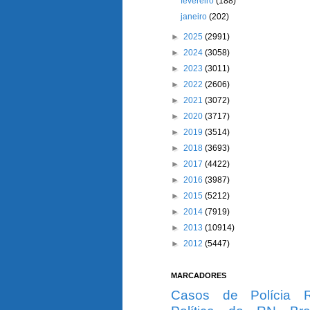
fevereiro
(188)
janeiro
(202)
►
2025
(2991)
►
2024
(3058)
►
2023
(3011)
►
2022
(2606)
►
2021
(3072)
►
2020
(3717)
►
2019
(3514)
►
2018
(3693)
►
2017
(4422)
►
2016
(3987)
►
2015
(5212)
►
2014
(7919)
►
2013
(10914)
►
2012
(5447)
MARCADORES
Casos de Polícia