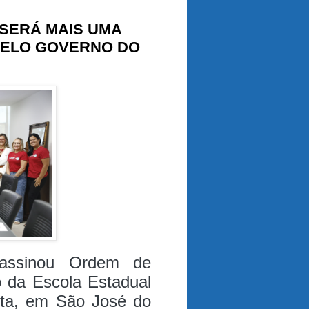
 SERÁ MAIS UMA
PELO GOVERNO DO
 assinou Ordem de
o da Escola Estadual
sta, em São José do