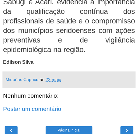
Sabugi e Acari, evidencia a importância
da qualificação contínua dos
profissionais de saúde e o compromisso
dos municípios seridoenses com ações
preventivas e de vigilância
epidemiológica na região.
Edilson Silva
Miquéas Capuxu
às
22 maio
Nenhum comentário:
Postar um comentário
‹
›
Página inicial