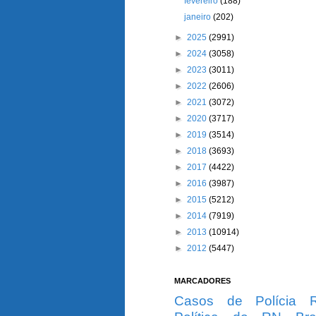
fevereiro
(188)
janeiro
(202)
►
2025
(2991)
►
2024
(3058)
►
2023
(3011)
►
2022
(2606)
►
2021
(3072)
►
2020
(3717)
►
2019
(3514)
►
2018
(3693)
►
2017
(4422)
►
2016
(3987)
►
2015
(5212)
►
2014
(7919)
►
2013
(10914)
►
2012
(5447)
MARCADORES
Casos de Polícia