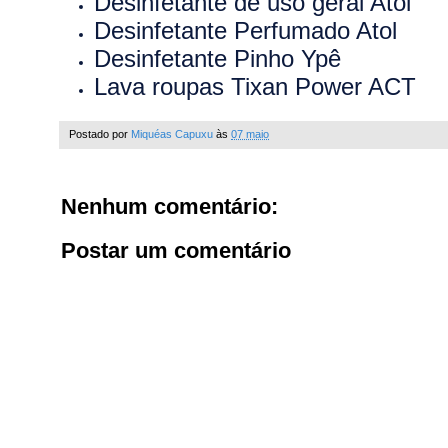
Desinfetante de uso geral Atol
Desinfetante Perfumado Atol
Desinfetante Pinho Ypê
Lava roupas Tixan Power ACT
Postado por
Miquéas Capuxu
às
07 maio
Nenhum comentário:
Postar um comentário