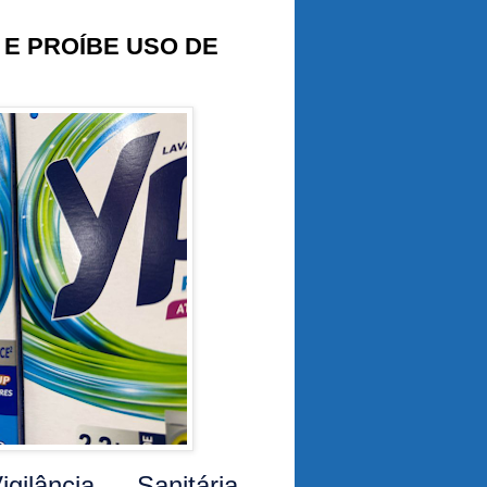
 E PROÍBE USO DE
lância Sanitária