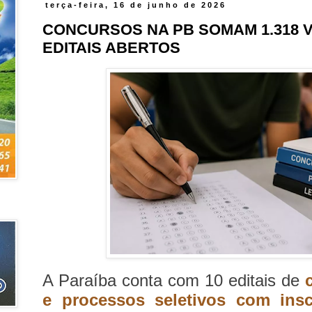
terça-feira, 16 de junho de 2026
CONCURSOS NA PB SOMAM 1.318 
EDITAIS ABERTOS
A Paraíba conta com 10 editais de
c
e processos seletivos com insc