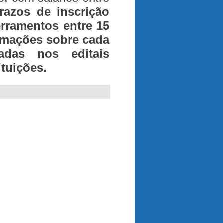
razos de inscrição
erramentos entre 15
ormações sobre cada
adas nos editais
ituições.