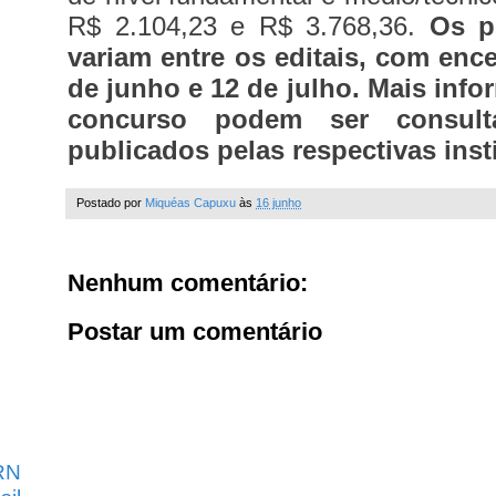
R$ 2.104,23 e R$ 3.768,36.
Os p
variam entre os editais, com enc
de junho e 12 de julho. Mais inf
concurso podem ser consult
publicados pelas respectivas inst
Postado por
Miquéas Capuxu
às
16 junho
Nenhum comentário:
Postar um comentário
RN