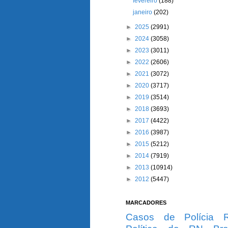
fevereiro
(188)
janeiro
(202)
►
2025
(2991)
►
2024
(3058)
►
2023
(3011)
►
2022
(2606)
►
2021
(3072)
►
2020
(3717)
►
2019
(3514)
►
2018
(3693)
►
2017
(4422)
►
2016
(3987)
►
2015
(5212)
►
2014
(7919)
►
2013
(10914)
►
2012
(5447)
MARCADORES
Casos de Polícia