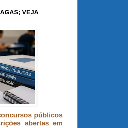
VAGAS; VEJA
oncursos públicos
rições abertas em