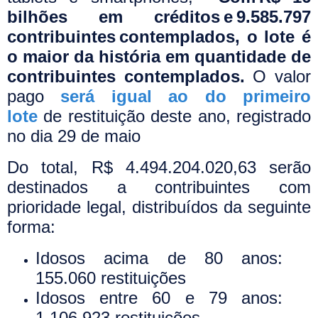
bilhões em créditos e 9.585.797
contribuintes contemplados, o lote é
o maior da história em quantidade de
contribuintes contemplados.
O valor
pago
será igual ao do primeiro
lote
de restituição deste ano, registrado
no dia 29 de maio
Do total, R$ 4.494.204.020,63 serão
destinados a contribuintes com
prioridade legal, distribuídos da seguinte
forma:
Idosos acima de 80 anos:
155.060 restituições
Idosos entre 60 e 79 anos:
1.106.923 restituições