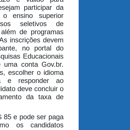
sejam participar da
 o ensino superior
ssos seletivos de
, além de programas
As inscrições devem
pante, no portal do
squisas Educacionais
de uma conta Gov.br.
s, escolher o idioma
ra e responder ao
idato deve concluir o
amento da taxa de
 85 e pode ser paga
mo os candidatos