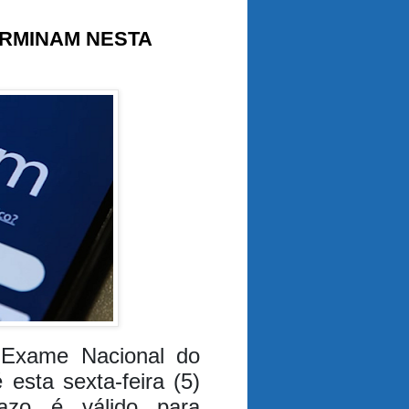
ERMINAM NESTA
Exame Nacional do
esta sexta-feira (5)
razo é válido para