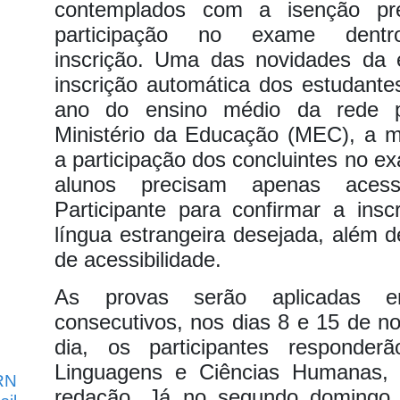
contemplados com a isenção pre
participação no exame den
inscrição.
Uma das novidades da 
inscrição automática dos estudante
ano do ensino médio da rede p
Ministério da Educação (MEC), a m
a participação dos concluintes no e
alunos precisam apenas ace
Participante para confirmar a insc
língua estrangeira desejada, além d
de acessibilidade.
As provas serão aplicadas 
consecutivos, nos dias 8 e 15 de n
dia, os participantes responde
Linguagens e Ciências Humanas, 
RN
redação. Já no segundo domingo,