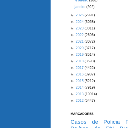
fevereiro
(188)
janeiro
(202)
►
2025
(2991)
►
2024
(3058)
►
2023
(3011)
►
2022
(2606)
►
2021
(3072)
►
2020
(3717)
►
2019
(3514)
►
2018
(3693)
►
2017
(4422)
►
2016
(3987)
►
2015
(5212)
►
2014
(7919)
►
2013
(10914)
►
2012
(5447)
MARCADORES
Casos de Polícia