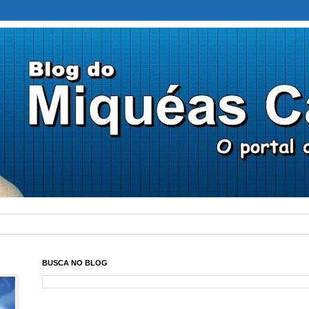
BUSCA NO BLOG