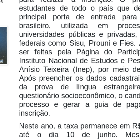
6-
estudantes de todo o país que de
principal porta de entrada para
brasileiro, utilizada em proce
universidades públicas e privadas
federais como Sisu, Prouni
e Fies.
ser feitas pela Página do Partici
Instituto Nacional de Estudos e Pe
Anísio Teixeira (Inep), por meio 
Após preencher os dados cadastrai
da prova de língua estrangei
questionário socioeconômico, o cand
processo e gerar a guia de pag
inscrição.
Neste ano, a taxa permanece em R$
até o dia 10 de junho. Mes