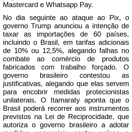
Mastercard e Whatsapp Pay.
No dia seguinte ao ataque ao Pix, o
governo Trump anunciou a intenção de
taxar as importações de 60 países,
incluindo o Brasil, em tarifas adicionais
de 10% ou 12,5%, alegando falhas no
combate ao comércio de produtos
fabricados com trabalho forçado.
O
governo brasileiro
contestou as
justificativas
, alegando que elas servem
para encobrir medidas protecionistas
unilaterais. O Itamaraty aponta que o
Brasil poderá recorrer aos instrumentos
previstos na Lei de Reciprocidade, que
autoriza o governo brasileiro a adotar