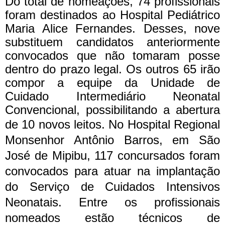
Do total de nomeações, 74 profissionais
foram destinados ao Hospital Pediátrico
Maria Alice Fernandes. Desses, nove
substituem candidatos anteriormente
convocados que não tomaram posse
dentro do prazo legal. Os outros 65 irão
compor a equipe da Unidade de
Cuidado Intermediário Neonatal
Convencional, possibilitando a abertura
de 10 novos leitos.
No Hospital Regional
Monsenhor Antônio Barros, em São
José de Mipibu, 117 concursados foram
convocados para atuar na implantação
do Serviço de Cuidados Intensivos
Neonatais. Entre os profissionais
nomeados estão técnicos de