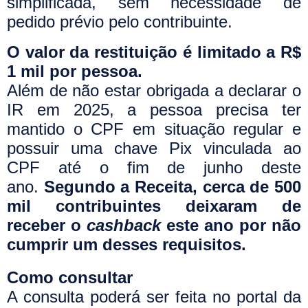
simplificada, sem necessidade de
pedido prévio pelo contribuinte.
O valor da restituição é limitado a R$
1 mil por pessoa.
Além de não estar obrigada a declarar o
IR em 2025, a pessoa precisa ter
mantido o CPF em situação regular e
possuir uma chave Pix vinculada ao
CPF até o fim de junho deste
ano.
Segundo a Receita, cerca de 500
mil contribuintes deixaram de
receber o
cashback
este ano por não
cumprir um desses requisitos.
Como consultar
A consulta poderá ser feita no portal da