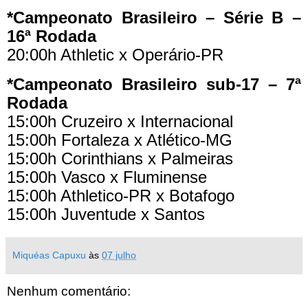
*Campeonato Brasileiro – Série B –
16ª Rodada
20:00h Athletic x Operário-PR
*Campeonato Brasileiro sub-17 – 7ª
Rodada
15:00h Cruzeiro x Internacional
15:00h Fortaleza x Atlético-MG
15:00h Corinthians x Palmeiras
15:00h Vasco x Fluminense
15:00h Athletico-PR x Botafogo
15:00h Juventude x Santos
Miquéas Capuxu
às
07 julho
Nenhum comentário: