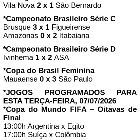
Vila Nova
2 x 1
São Bernardo
*Campeonato Brasileiro Série C
Brusque
3 x 1
Figueirense
Amazonas
0 x 2
Itabaiana
*Campeonato Brasileiro Série D
Ivinhema
1 x 2
ASA
*Copa do Brasil Feminina
Mauaense
0 x 3
São Paulo
*JOGOS PROGRAMADOS PARA
ESTA TERÇA-FEIRA, 07/07/2026
*
Copa do Mundo FIFA – Oitavas de
Final
13:00h Argentina x Egito
17:00h Suíça x Colômbia