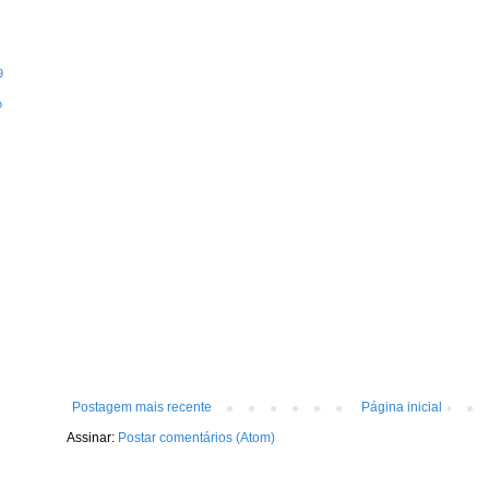
9
o
Postagem mais recente
Página inicial
Assinar:
Postar comentários (Atom)