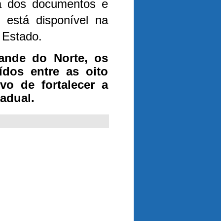
a dos documentos e
 está disponível na
o Estado.
nde do Norte, os
ídos entre as oito
vo de fortalecer a
tadual.