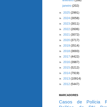
fevereiro
(188)
janeiro
(202)
►
2025
(2991)
►
2024
(3058)
►
2023
(3011)
►
2022
(2606)
►
2021
(3072)
►
2020
(3717)
►
2019
(3514)
►
2018
(3693)
►
2017
(4422)
►
2016
(3987)
►
2015
(5212)
►
2014
(7919)
►
2013
(10914)
►
2012
(5447)
MARCADORES
Casos de Polícia