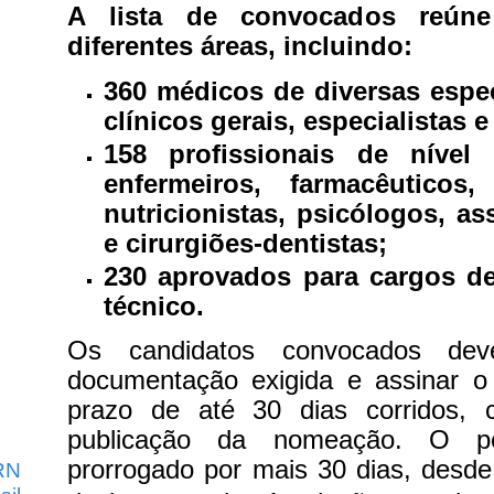
A lista de convocados reúne 
diferentes áreas, incluindo:
360 médicos de diversas espec
clínicos gerais, especialistas e
158 profissionais de nível
enfermeiros, farmacêuticos, 
nutricionistas, psicólogos, as
e cirurgiões-dentistas;
230 aprovados para cargos de
técnico.
Os candidatos convocados dev
documentação exigida e assinar 
prazo de até 30 dias corridos, 
publicação da nomeação. O pe
prorrogado por mais 30 dias, desde 
RN