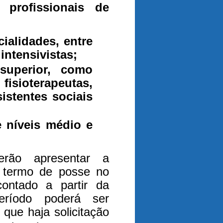
profissionais de
ialidades, entre
 intensivistas;
 superior, como
fisioterapeutas,
sistentes sociais
 níveis médio e
erão apresentar a
o termo de posse no
contado a partir da
ríodo poderá ser
que haja solicitação