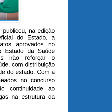
publicou, na edição
Oficial do Estado, a
atos aprovados no
de Estado da Saúde
is irão reforçar o
de, com distribuição
úde do estado.
Com a
meados no concurso
o continuidade ao
gas na estrutura da