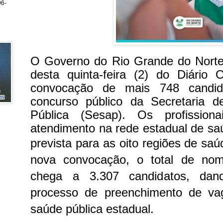
6-
O Governo do Rio Grande do Norte 
desta quinta-feira (2) do Diário 
convocação de mais 748 candid
concurso público da Secretaria 
Pública (Sesap). Os profissiona
atendimento na rede estadual de saú
prevista para as oito regiões de sa
nova convocação, o total de no
chega a 3.307 candidatos, dand
processo de preenchimento de va
saúde pública estadual.