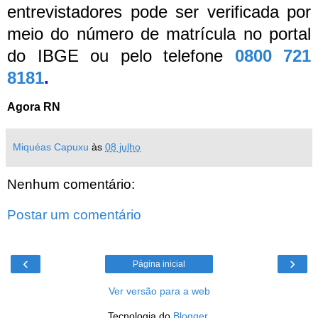
entrevistadores pode ser verificada por
meio do número de matrícula no portal
do IBGE ou pelo telefone
0800 721
8181
.
Agora RN
Miquéas Capuxu
às
08 julho
Nenhum comentário:
Postar um comentário
‹
›
Página inicial
Ver versão para a web
Tecnologia do
Blogger
.