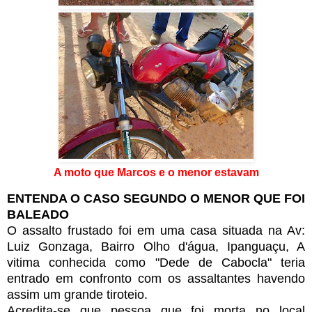
A moto que Marcos e o menor estavam
ENTENDA O CASO SEGUNDO O MENOR QUE FOI
BALEADO
O assalto frustado foi em uma casa situada na Av:
Luiz Gonzaga, Bairro Olho d'água, Ipanguaçu, A
vitima conhecida como "Dede de Cabocla" teria
entrado em confronto com os assaltantes havendo
assim um grande tiroteio.
Acredita-se que pessoa que foi morta no local