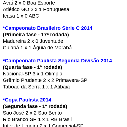
Avaí 2 x 0 Boa Esporte
Atlético-GO 2 x 1 Portuguesa
Icasa 1 x 0 ABC
*Campeonato Brasileiro Série C 2014
(Primeira fase - 17ª rodada)
Madureira 2 x 0 Juventude
Cuiabá 1 x 1 Águia de Marabá
*
Campeonato Paulista Segunda Divisão 2014
(Quarta fase - 1ª rodada)
Nacional-SP 3 x 1 Olimpia
Grêmio Prudente 2 x 2 Primavera-SP
Taboão da Serra 1 x 1 Atibaia
*
Copa Paulista 2014
(Segunda fase - 1ª rodada)
São José 2 x 2 São Bento
Rio Branco-SP 1 x 1 RB Brasil
Inter de Limeira 2 x 1 Comercial-SP