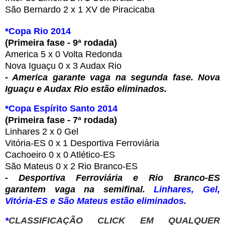
São Bernardo 2 x 1 XV de Piracicaba
*Copa Rio 2014
(Primeira fase - 9ª rodada)
America 5 x 0 Volta Redonda
Nova Iguaçu 0 x 3 Audax Rio
- America garante vaga na segunda fase. Nova
Iguaçu e Audax Rio estão eliminados.
*Copa Espírito Santo 2014
(Primeira fase - 7ª rodada)
Linhares 2 x 0 Gel
Vitória-ES 0 x 1 Desportiva Ferroviária
Cachoeiro 0 x 0 Atlético-ES
São Mateus 0 x 2 Rio Branco-ES
- Desportiva Ferroviária e Rio Branco-ES
garantem vaga na semifinal.
Linhares, Gel,
Vitória-ES e São Mateus estão eliminados.
*
CLASSIFICAÇÃO CLICK EM QUALQUER