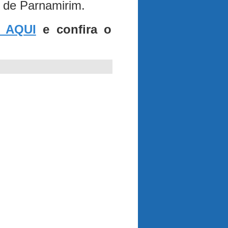
l de Parnamirim.
 AQUI
e confira o