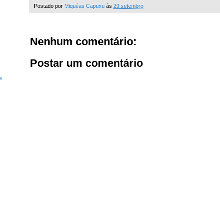
Postado por
Miquéas Capuxu
às
29 setembro
Nenhum comentário:
Postar um comentário
e