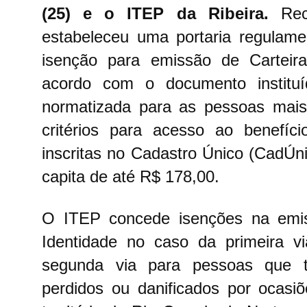
(25) e o ITEP da Ribeira.
Re
estabeleceu uma portaria regulam
isenção para emissão de Carteir
acordo com o documento instituí
normatizada para as pessoas mais
critérios para acesso ao benefíc
inscritas no Cadastro Único (CadÚn
capita de até R$ 178,00.
O ITEP concede isenções na emis
Identidade no caso da primeira 
segunda via para pessoas que t
perdidos ou danificados por ocasi