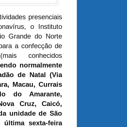
ividades presenciais
avírus, o Instituto
Rio Grande do Norte
para a confecção de
mais conhecidos
ndendo normalmente
dão de Natal (Via
ra, Macau, Currais
lo do Amarante,
Nova Cruz, Caicó,
da unidade de São
última sexta-feira