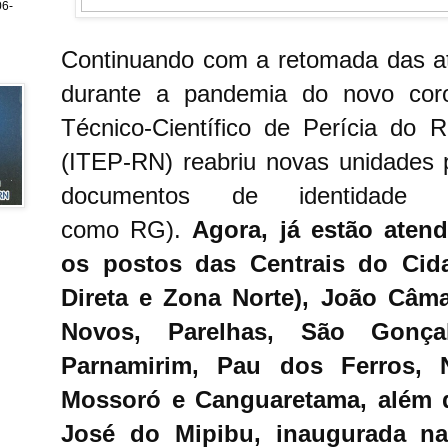
6-
Continuando com a retomada das at
durante a pandemia do novo coron
Técnico-Científico de Perícia do 
(ITEP-RN) reabriu novas unidades 
documentos de identidade (
como RG).
Agora, já estão ate
os postos das Centrais do Cida
Direta e Zona Norte), João Câma
Novos, Parelhas, São Gonça
Parnamirim, Pau dos Ferros, 
Mossoró e Canguaretama, além 
José do Mipibu, inaugurada na 