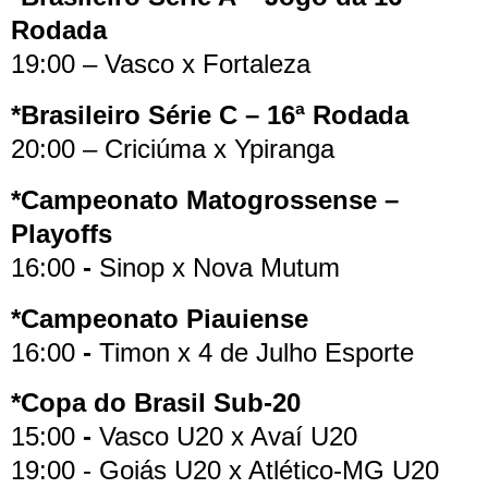
Rodada
19:00 – Vasco x Fortaleza
*Brasileiro Série C – 16ª Rodada
20:00 – Criciúma x Ypiranga
*Campeonato Matogrossense –
Playoffs
16:00
-
Sinop x Nova Mutum
*Campeonato Piauiense
16:00
-
Timon x 4 de Julho Esporte
*Copa do Brasil Sub-20
15:00
-
Vasco U20 x Avaí U20
19:00 - Goiás U20 x Atlético-MG U20