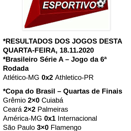
*RESULTADOS DOS JOGOS DESTA
QUARTA-FEIRA, 18.11.2020
*Brasileiro Série A – Jogo da 6ª
Rodada
Atlético-MG
0x2
Athletico-PR
*Copa do Brasil – Quartas de Finais
Grêmio
2×0
Cuiabá
Ceará
2×2
Palmeiras
América-MG
0x1
Internacional
São Paulo
3×0
Flamengo