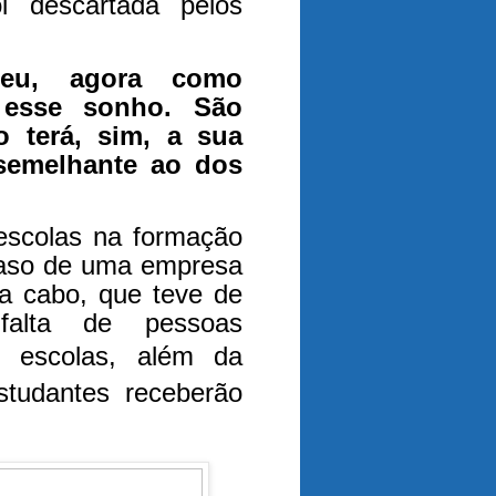
oi descartada pelos
eu, agora como
r esse sonho. São
 terá, sim, a sua
 semelhante ao dos
escolas na formação
 caso de uma empresa
 a cabo, que teve de
alta de pessoas
 escolas, além da
studantes receberão