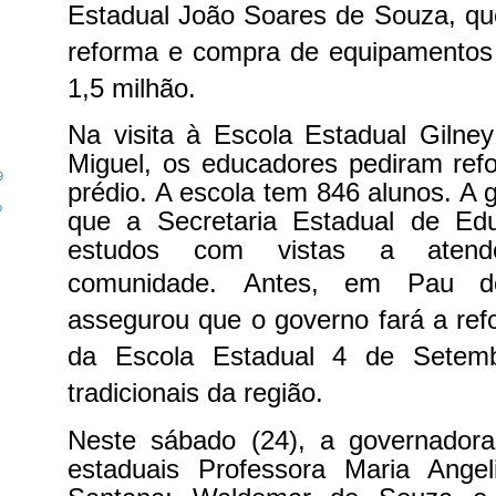
Estadual João Soares de Souza, qu
reforma e compra de equipamentos 
1,5 milhão.
Na visita à Escola Estadual Giln
Miguel, os educadores pediram ref
9
prédio. A escola tem 846 alunos. A 
o
que a Secretaria Estadual de Ed
estudos com vistas a atend
comunidade.
Antes, em Pau do
assegurou que o governo fará a ref
da Escola Estadual 4 de Setem
tradicionais da região.
Neste sábado (24), a governadora 
estaduais Professora Maria Ange