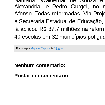
Santana; Waldemar de Souza e 
Alexandria; e Pedro Gurgel, no 
Afonso. Todas reformadas.
Via Pro
e Secretaria Estadual de Educação,
já aplicou R$ 87,7 milhões na refor
40 escolas em 32 municípios potigua
Postado por
Miquéas Capuxu
às
24 julho
Nenhum comentário:
Postar um comentário