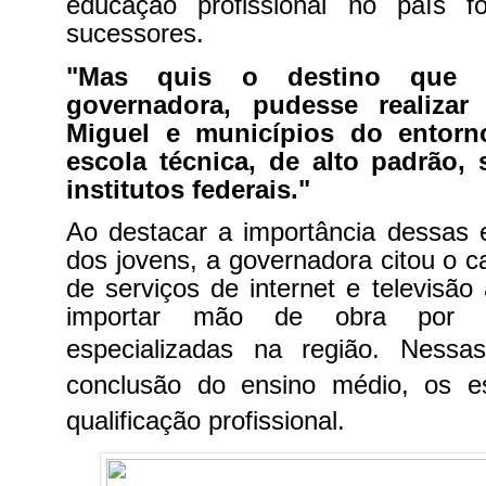
educação profissional no país f
sucessores.
"Mas quis o destino que 
governadora, pudesse realiza
Miguel e municípios do entorno
escola técnica, de alto padrão,
institutos federais."
Ao destacar a importância dessas 
dos jovens, a governadora citou o
de serviços de internet e televisão
importar mão de obra por f
especializadas na região.
Nessas
conclusão do ensino médio, os e
qualificação profissional.