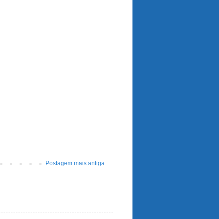
Postagem mais antiga