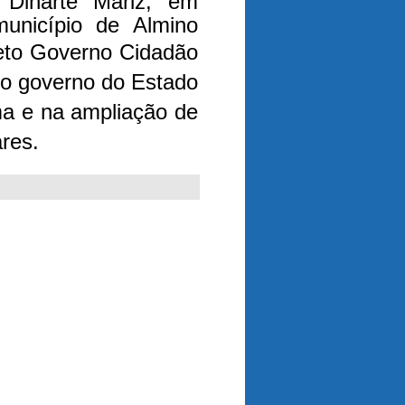
Dinarte Mariz, em
município de Almino
jeto Governo Cidadão
 o governo do Estado
ma e na ampliação de
res.