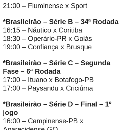
21:00 – Fluminense x Sport
*Brasileirão – Série B – 34ª Rodada
16:15 – Náutico x Coritiba
18:30 – Operário-PR x Goiás
19:00 – Confiança x Brusque
*Brasileirão – Série C – Segunda
Fase – 6ª Rodada
17:00 – Ituano x Botafogo-PB
17:00 – Paysandu x Criciúma
*Brasileirão – Série D – Final – 1º
jogo
16:00 – Campinense-PB x
Aparecidense-GO