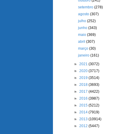
outubro
(241)
setembro
(278)
agosto
(307)
julho
(252)
junho
(343)
maio
(369)
abril
(307)
março
(30)
janeiro
(161)
►
2021
(3072)
►
2020
(3717)
►
2019
(3514)
►
2018
(3693)
►
2017
(4422)
►
2016
(3987)
►
2015
(5212)
►
2014
(7919)
►
2013
(10914)
►
2012
(5447)