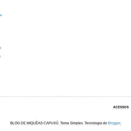
ta
9
o
ACESSOS
BLOG DE MIQUÉAS CAPUXÚ. Tema Simples. Tecnologia do
Blogger
.