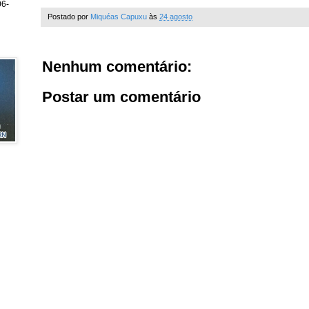
6-
Postado por
Miquéas Capuxu
às
24 agosto
Nenhum comentário:
Postar um comentário