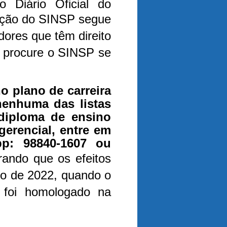
o Diário Oficial do
eção do SINSP segue
ores que têm direito
o procure o SINSP se
o plano de carreira
enhuma das listas
diploma de ensino
gerencial, entre em
p: 98840-1607 ou
ando que os efeitos
aio de 2022, quando o
foi homologado na