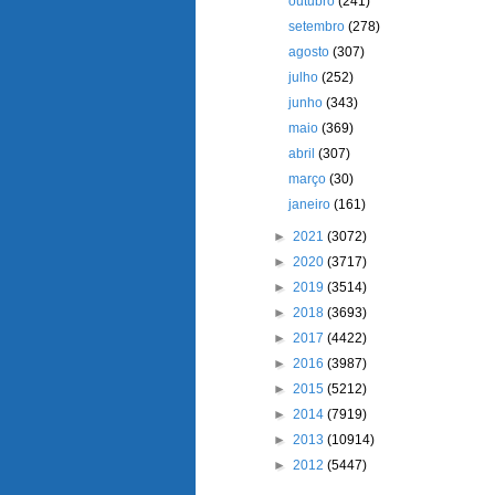
outubro
(241)
setembro
(278)
agosto
(307)
julho
(252)
junho
(343)
maio
(369)
abril
(307)
março
(30)
janeiro
(161)
►
2021
(3072)
►
2020
(3717)
►
2019
(3514)
►
2018
(3693)
►
2017
(4422)
►
2016
(3987)
►
2015
(5212)
►
2014
(7919)
►
2013
(10914)
►
2012
(5447)