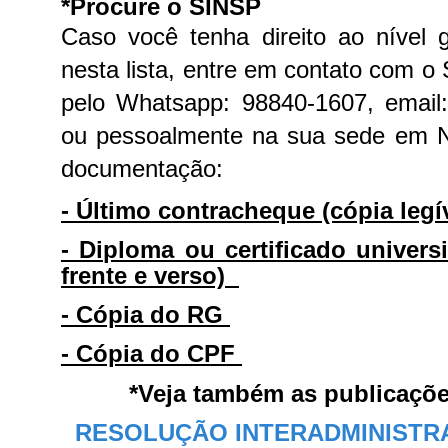
*Procure
o
SINSP
Caso você tenha direito ao nível 
nesta lista, entre em contato com 
pelo Whatsapp: 98840-1607, email
ou pessoalmente na sua sede em Na
documentação:
- Último contracheque (cópia leg
- Diploma ou certificado universi
frente e verso)
- Cópia do RG
- Cópia do CPF
*Veja também as publicaçõe
RESOLUÇÃO INTERADMINISTRATI