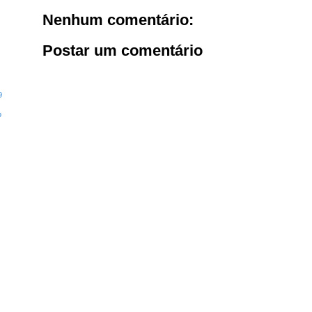
Nenhum comentário:
Postar um comentário
9
o