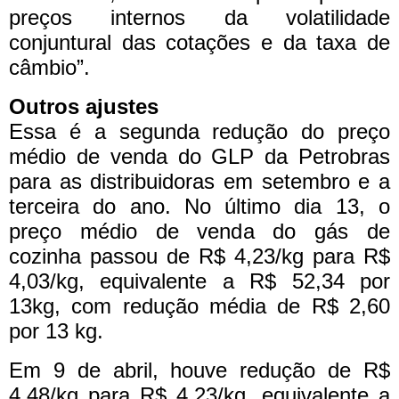
preços internos da volatilidade
conjuntural das cotações e da taxa de
câmbio”.
Outros ajustes
Essa é a segunda redução do preço
médio de venda do GLP da Petrobras
para as distribuidoras em setembro e a
terceira do ano. No último dia 13, o
preço médio de venda do gás de
cozinha passou de R$ 4,23/kg para R$
4,03/kg, equivalente a R$ 52,34 por
13kg, com redução média de R$ 2,60
por 13 kg.
Em 9 de abril, houve redução de R$
4,48/kg para R$ 4,23/kg, equivalente a