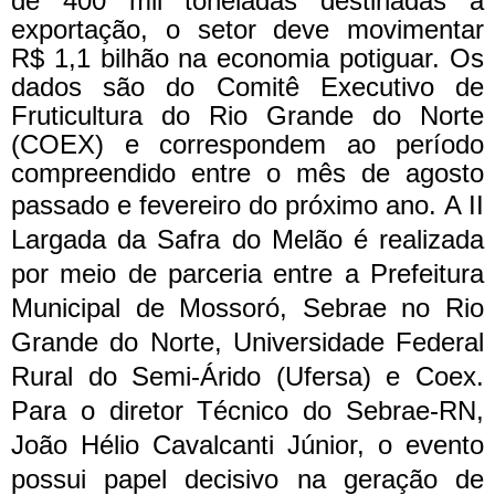
de 400 mil toneladas destinadas à
exportação, o setor deve movimentar
R$ 1,1 bilhão na economia potiguar. Os
dados são do Comitê Executivo de
Fruticultura do Rio Grande do Norte
(COEX) e correspondem ao período
compreendido entre o mês de agosto
passado e fevereiro do próximo ano.
A II
Largada da Safra do Melão é realizada
por meio de parceria entre a Prefeitura
Municipal de Mossoró, Sebrae no Rio
Grande do Norte, Universidade Federal
Rural do Semi-Árido (Ufersa) e Coex.
Para o diretor Técnico do Sebrae-RN,
João Hélio Cavalcanti Júnior, o evento
possui papel decisivo na geração de