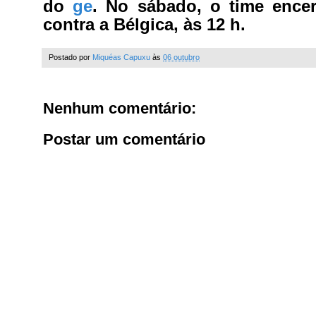
do
ge
. No sábado, o time ence
contra a Bélgica, às 12 h.
Postado por
Miquéas Capuxu
às
06 outubro
Nenhum comentário:
Postar um comentário