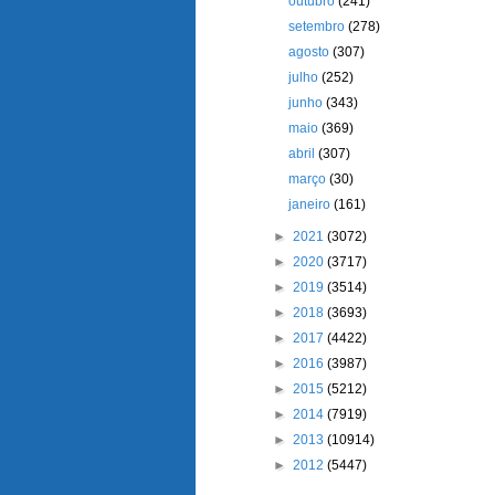
outubro
(241)
setembro
(278)
agosto
(307)
julho
(252)
junho
(343)
maio
(369)
abril
(307)
março
(30)
janeiro
(161)
►
2021
(3072)
►
2020
(3717)
►
2019
(3514)
►
2018
(3693)
►
2017
(4422)
►
2016
(3987)
►
2015
(5212)
►
2014
(7919)
►
2013
(10914)
►
2012
(5447)