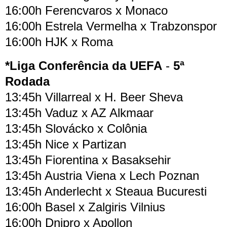
16:00h Ferencvaros x Monaco
16:00h Estrela Vermelha x Trabzonspor
16:00h HJK x Roma
*Liga Conferência da UEFA
-
5ª
Rodada
13:45h Villarreal x H. Beer Sheva
13:45h Vaduz x AZ Alkmaar
13:45h Slovácko x Colônia
13:45h Nice x Partizan
13:45h Fiorentina x Basaksehir
13:45h Austria Viena x Lech Poznan
13:45h Anderlecht x Steaua Bucuresti
16:00h Basel x Zalgiris Vilnius
16:00h Dnipro x Apollon