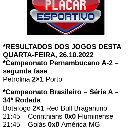
*RESULTADOS DOS JOGOS DESTA
QUARTA-FEIRA, 26.10.2022
*Campeonato Pernambucano A-2 –
segunda fase
Petrolina
2×1
Porto
*Campeonato Brasileiro – Série A –
34ª Rodada
Botafogo
2×1
Red Bull Bragantino
21:45 – Corinthians
0x0
Fluminense
21:45 – Goiás
0x0
América-MG