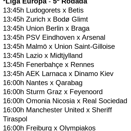
*Liga Europa
-
5ª Rodada
13:45h Ludogorets x Betis
13:45h Zurich x Bodø Glimt
13:45h Union Berlin x Braga
13:45h PSV Eindhoven x Arsenal
13:45h Malmö x Union Saint-Gilloise
13:45h Lazio x Midtjylland
13:45h Fenerbahçe x Rennes
13:45h AEK Larnaca x Dinamo Kiev
16:00h Nantes x Qarabag
16:00h Sturm Graz x Feyenoord
16:00h Omonia Nicosia x Real Sociedad
16:00h Manchester United x Sheriff
Tiraspol
16:00h Freiburg x Olympiakos