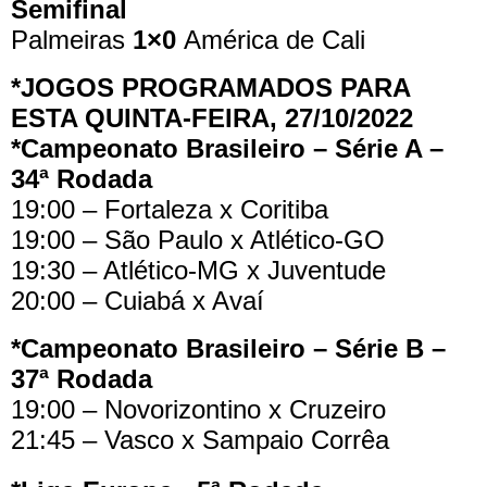
Semifinal
Palmeiras
1×0
América de Cali
*JOGOS PROGRAMADOS PARA
ESTA QUINTA-FEIRA, 27/10/2022
*Campeonato Brasileiro – Série A –
34ª Rodada
19:00 – Fortaleza x Coritiba
19:00 – São Paulo x Atlético-GO
19:30 – Atlético-MG x Juventude
20:00 – Cuiabá x Avaí
*Campeonato Brasileiro – Série B –
37ª Rodada
19:00 – Novorizontino x Cruzeiro
21:45 – Vasco x Sampaio Corrêa