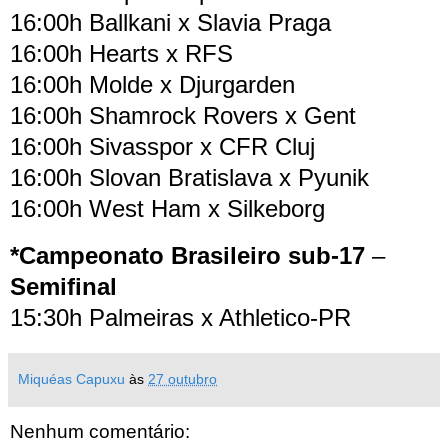
16:00h Ballkani x Slavia Praga
16:00h Hearts x RFS
16:00h Molde x Djurgarden
16:00h Shamrock Rovers x Gent
16:00h Sivasspor x CFR Cluj
16:00h Slovan Bratislava x Pyunik
16:00h West Ham x Silkeborg
*Campeonato Brasileiro sub-17
–
Semifinal
15:30h Palmeiras x Athletico-PR
Miquéas Capuxu
às
27 outubro
Nenhum comentário: