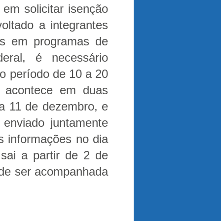
em solicitar isenção
oltado a integrantes
tos em programas de
ral, é necessário
o período de 10 a 20
acontece em duas
dia 11 de dezembro, e
r enviado juntamente
s informações no dia
sai a partir de 2 de
pode ser acompanhada