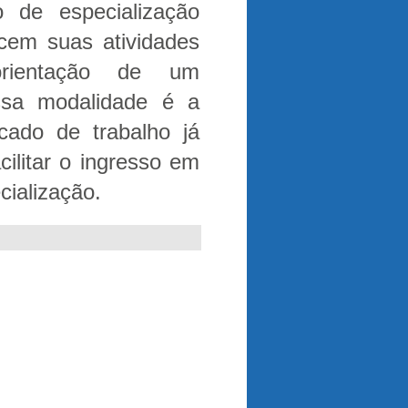
 de especialização
rcem suas atividades
orientação de um
ssa modalidade é a
cado de trabalho já
cilitar o ingresso em
cialização.