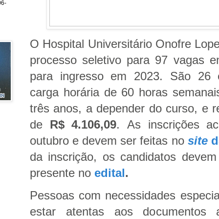
6-
O Hospital Universitário Onofre Lope
processo seletivo para 97 vagas e
para ingresso em 2023. São 26 e
carga horária de 60 horas semanai
três anos, a depender do curso, e 
de
R$ 4.106,09
.
As inscrições a
outubro e devem ser feitas no
site
d
da inscrição, os candidatos devem
presente no
edital
.
Pessoas com necessidades especi
estar atentas aos documentos a