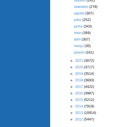
outubro
(241)
setembro
(278)
agosto
(307)
julho
(252)
junho
(343)
maio
(369)
abril
(307)
março
(30)
janeiro
(161)
►
2021
(3072)
►
2020
(3717)
►
2019
(3514)
►
2018
(3693)
►
2017
(4422)
►
2016
(3987)
►
2015
(5212)
►
2014
(7919)
►
2013
(10914)
►
2012
(5447)