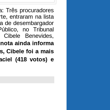
a: Três procuradores
e, entraram na lista
ga de desembargador
Público, no Tribunal
 Cibele Benevides,
 nota ainda informa
, Cibele foi a mais
aciel (418 votos) e