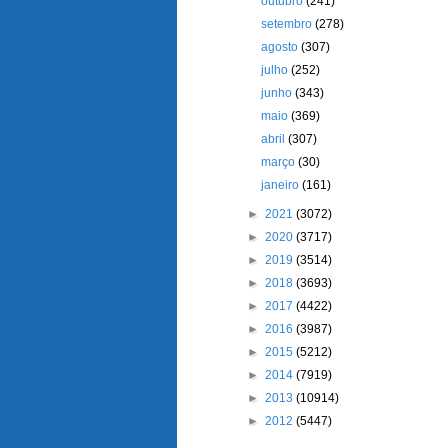
outubro
(241)
setembro
(278)
agosto
(307)
julho
(252)
junho
(343)
maio
(369)
abril
(307)
março
(30)
janeiro
(161)
►
2021
(3072)
►
2020
(3717)
►
2019
(3514)
►
2018
(3693)
►
2017
(4422)
►
2016
(3987)
►
2015
(5212)
►
2014
(7919)
►
2013
(10914)
►
2012
(5447)