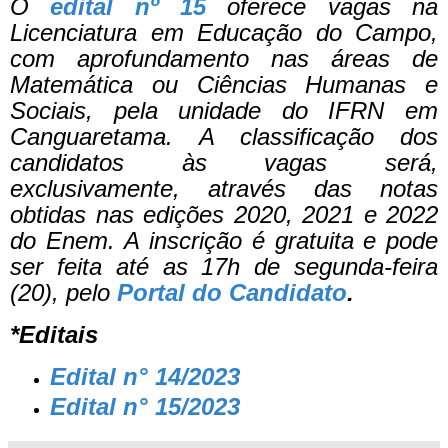
O
edital nº 15
oferece vagas na
Licenciatura em Educação do Campo,
com aprofundamento nas áreas de
Matemática ou Ciências Humanas e
Sociais, pela unidade do IFRN em
Canguaretama.
A classificação dos
candidatos às vagas será,
exclusivamente, através das notas
obtidas nas edições 2020, 2021 e 2022
do Enem.
A inscrição é gratuita e pode
ser feita até as 17h de segunda-feira
(20), pelo
Portal do Candidato
.
*Editais
Edital n° 14/2023
Edital n° 15/2023