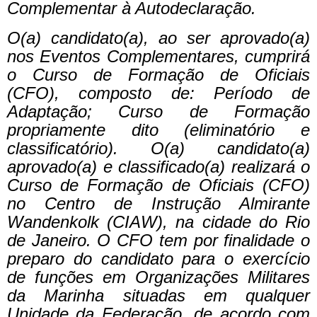
Complementar à Autodeclaração.
O(a) candidato(a), ao ser aprovado(a)
nos Eventos Complementares, cumprirá
o Curso de Formação de Oficiais
(CFO), composto de: Período de
Adaptação; Curso de Formação
propriamente dito (eliminatório e
classificatório). O(a) candidato(a)
aprovado(a) e classificado(a) realizará o
Curso de Formação de Oficiais (CFO)
no Centro de Instrução Almirante
Wandenkolk (CIAW), na cidade do Rio
de Janeiro.
O CFO tem por finalidade o
preparo do candidato para o exercício
de funções em Organizações Militares
da Marinha situadas em qualquer
Unidade da Federação, de acordo com