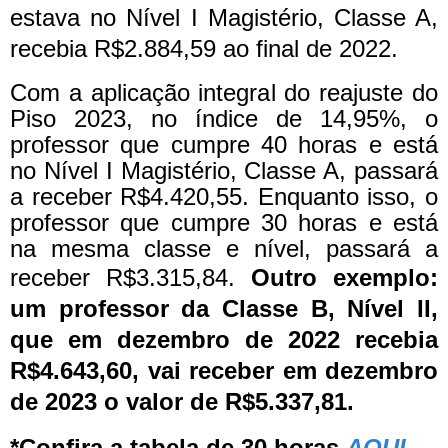
estava no Nível I Magistério, Classe A,
recebia R$2.884,59 ao final de 2022.
Com a aplicação integral do reajuste do
Piso 2023, no índice de 14,95%, o
professor que cumpre 40 horas e está
no Nível I Magistério, Classe A, passará
a receber R$4.420,55. Enquanto isso, o
professor que cumpre 30 horas e está
na mesma classe e nível, passará a
receber R$3.315,84.
Outro exemplo:
um professor da Classe B, Nível II,
que em dezembro de 2022 recebia
R$4.643,60, vai receber em dezembro
de 2023 o valor de R$5.337,81.
*Confira a tabela de 30 horas
AQUI.